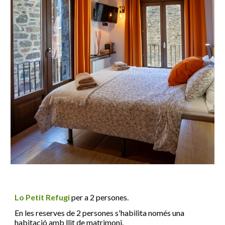
Lo Petit Refugi
per a
2
persones.
En les reserves de 2 persones s'habilita només una
habitació amb llit de matrimoni
.