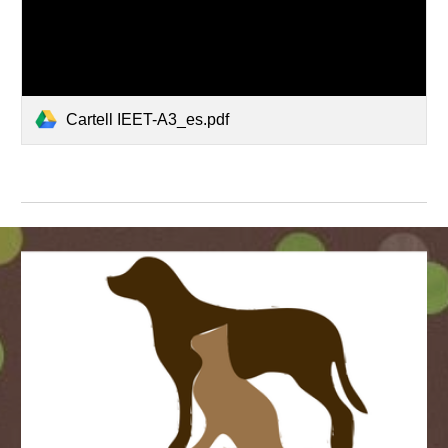
Cartell IEET-A3_es.pdf