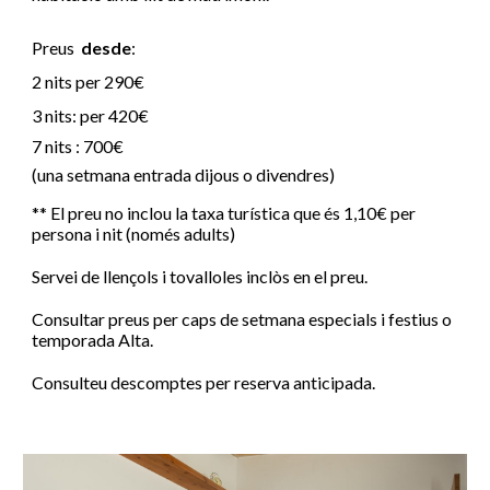
Preus
desde
:
2 nits per
290
€
3 nits: per
420
€
7 nits :
700
€
(una setmana entrada dijous o divendres)
** El preu no inclou la taxa turística que és 1,10€ per
persona i nit (només adults)
Servei de llençols i tovalloles inclòs en el preu.
Consultar preus per caps de setmana especials i festius
o
temporada Alta.
Consulteu descomptes per reserva anticipada.