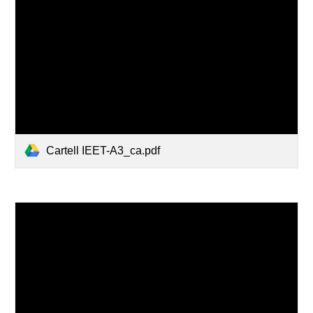
Cartell IEET-A3_ca.pdf