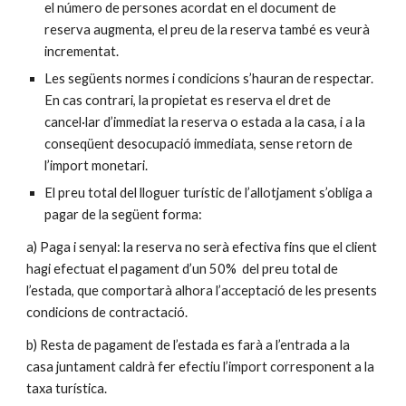
el número de persones acordat en el document de
reserva augmenta, el preu de la reserva també es veurà
incrementat.
Les següents normes i condicions s’hauran de respectar.
En cas contrari, la propietat es reserva el dret de
cancel·lar d’immediat la reserva o estada a la casa, i a la
conseqüent desocupació immediata, sense retorn de
l’import monetari.
El preu total del lloguer turístic de l’allotjament s’obliga a
pagar de la següent forma:
a) Paga i senyal: la reserva no serà efectiva fins que el client
hagi efectuat el pagament d’un 50% del preu total de
l’estada, que comportarà alhora l’acceptació de les presents
condicions de contractació.
b) Resta de pagament de l’estada es farà a l’entrada a la
casa juntament caldrà fer efectiu l’import corresponent a la
taxa turística.