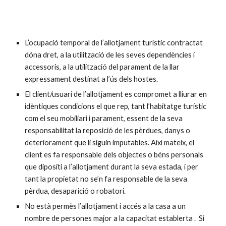
L’ocupació temporal de l’allotjament turístic contractat
dóna dret, a la utilització de les seves dependències i
accessoris, a la utilització del parament de la llar
expressament destinat a l’ús dels hostes.
El client/usuari de l’allotjament es compromet a lliurar en
idèntiques condicions el que rep, tant l’habitatge turístic
com el seu mobiliari i parament, essent de la seva
responsabilitat la reposició de les pèrdues, danys o
deteriorament que li siguin imputables. Així mateix, el
client es fa responsable dels objectes o béns personals
que dipositi a l’allotjament durant la seva estada, i per
tant la propietat no se’n fa responsable de la seva
pèrdua, desaparició o robatori.
No està permès l’allotjament i accés a la casa a un
nombre de persones major a la capacitat establerta . Si