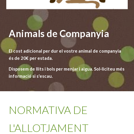
Animals de Companyia
El cost adicional per dur el vostre animal de companyia
és de 20€ per estada.
Disposem de llits i bols per menjar i aigua. Sol·liciteu més
informació si s'escau.
NORMATIVA DE
L'ALLOTJAMENT