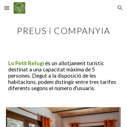
Skip to main content
Skip to navigation
PREUS
i COMPANYIA
Lo Petit Refugi
és un allotjament turístic
destinat a una capacitat màxima de 5
persones. Degut a la disposició de les
habitacions, podem distingir entre tres tarifes
diferents segons el número d'usuaris.